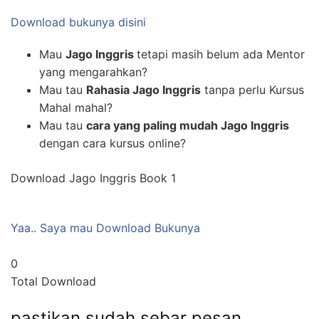
Download bukunya disini
Mau
Jago Inggris
tetapi masih belum ada Mentor
yang mengarahkan?
Mau tau
Rahasia Jago Inggris
tanpa perlu Kursus
Mahal mahal?
Mau tau
cara yang paling mudah Jago Inggris
dengan cara kursus online?
Download Jago Inggris Book 1
Yaa.. Saya mau Download Bukunya
0
Total Download
pastikan sudah sebar pesan