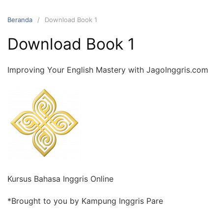
Langsung
ke
Beranda
Download Book 1
konten
Download Book 1
Improving Your English Mastery with JagoInggris.com
Kursus Bahasa Inggris Online
*Brought to you by Kampung Inggris Pare